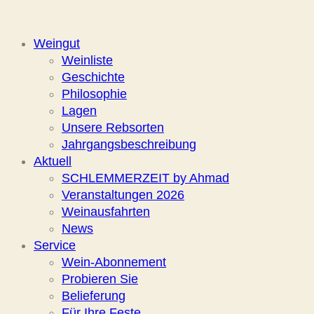
Weingut
Weinliste
Geschichte
Philosophie
Lagen
Unsere Rebsorten
Jahrgangsbeschreibung
Aktuell
SCHLEMMERZEIT by Ahmad
Veranstaltungen 2026
Weinausfahrten
News
Service
Wein-Abonnement
Probieren Sie
Belieferung
Für Ihre Feste